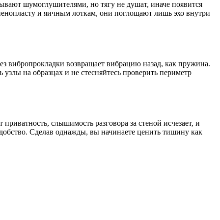
ывают шумоглушителями, но тягу не душат, иначе появится
 пенопласту и яичным лоткам, они поглощают лишь эхо внутри
без вибропрокладки возвращает вибрацию назад, как пружина.
 узлы на образцах и не стесняйтесь проверить периметр
т приватность, слышимость разговора за стеной исчезает, и
удобство. Сделав однажды, вы начинаете ценить тишину как