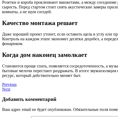
Розетки и короба проклеивают манжетами, а между соседними 
сырость. Перед стартом стоит снять акустические замеры прил
комнаты, а не шум соседей.
Качество монтажа решает
Даже хороший проект утонет, если оставить щель в углу или п
Контроль на каждом этапе экономит десятки децибел, а переде
фонариком.
Когда дом наконец замолкает
Становится проще спать, появляется сосредоточенность, а музык
бытовые мелочи перестают раздражать. В итоге звукоизоляция 
ресурс, который действительно меняет быт.
Previous
Next
Добавить комментарий
Ваш адрес email не будет опубликован.
Обязательные поля пом