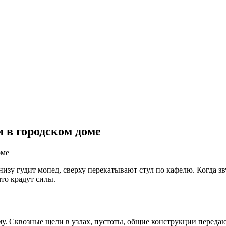
 в городском доме
низу гудит мопед, сверху перекатывают стул по кафелю. Когда зву
что крадут силы.
. Сквозные щели в узлах, пустоты, общие конструкции передают